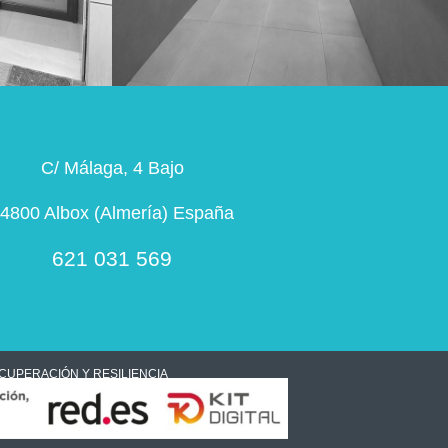
C/ Málaga, 4 Bajo
4800 Albox (Almería) España
621 031 569
CUPERACIÓN Y RESILIENCIA