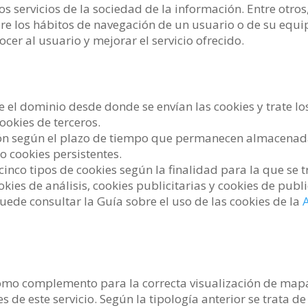
s servicios de la sociedad de la información. Entre otr
e los hábitos de navegación de un usuario o de su equi
cer al usuario y mejorar el servicio ofrecido.
e el dominio desde donde se envían las cookies y trate l
cookies de terceros.
ón según el plazo de tiempo que permanecen almacenadas
o cookies persistentes.
n cinco tipos de cookies según la finalidad para la que se 
ookies de análisis, cookies publicitarias y cookies de pu
ede consultar la Guía sobre el uso de las cookies de la
mo complemento para la correcta visualización de mapas
de este servicio. Según la tipología anterior se trata de