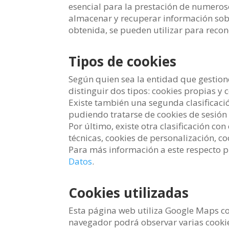
esencial para la prestación de numeroso
almacenar y recuperar información sobr
obtenida, se pueden utilizar para recono
Tipos de cookies
Según quien sea la entidad que gestion
distinguir dos tipos: cookies propias y 
Existe también una segunda clasificaci
pudiendo tratarse de cookies de sesión 
Por último, existe otra clasificación co
técnicas, cookies de personalización, c
Para más información a este respecto pu
Datos
.
Cookies utilizadas
Esta página web utiliza Google Maps co
navegador podrá observar varias cookies 