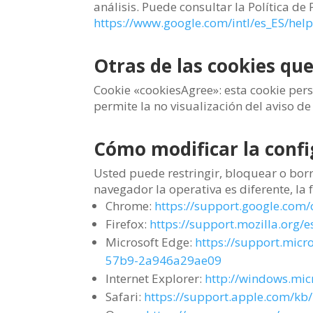
análisis. Puede consultar la Política d
https://www.google.com/intl/es_ES/hel
Otras de las cookies que
Cookie «cookiesAgree»: esta cookie persi
permite la no visualización del aviso d
Cómo modificar la confi
Usted puede restringir, bloquear o borr
navegador la operativa es diferente, l
Chrome:
https://support.google.co
Firefox:
https://support.mozilla.org/
Microsoft Edge:
https://support.micr
57b9-2a946a29ae09
Internet Explorer:
http://windows.mic
Safari:
https://support.apple.com/kb