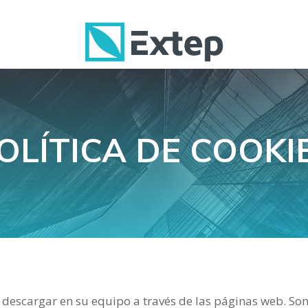
O
OLÍTICA DE COOKI
 descargar en su equipo a través de las páginas web. So