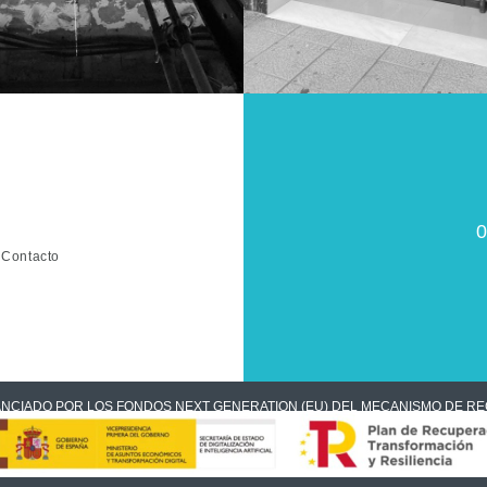
0
Contacto
NANCIADO POR LOS FONDOS NEXT GENERATION (EU) DEL MECANISMO DE RE